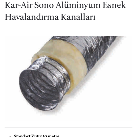
Kar-Air Sono Alüminyum Esnek
Havalandırma Kanalları
Standart Kutu: 10 metre