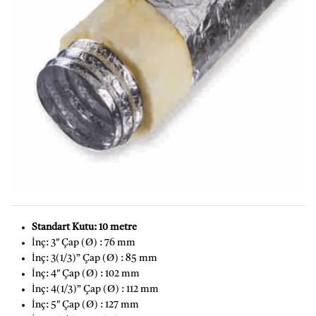
Standart Kutu: 10 metre
İnç: 3″ Çap (Ø) : 76 mm
İnç: 3(1/3)” Çap (Ø) : 85 mm
İnç: 4″ Çap (Ø) : 102 mm
İnç: 4(1/3)” Çap (Ø) : 112 mm
İnç: 5″ Çap (Ø) : 127 mm