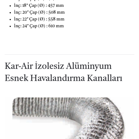
İnç: 18″ Çap (Ø) : 457 mm
İnç: 20″ Çap (Ø) : 508 mm
İnç: 22″ Çap (Ø) : 558 mm
İnç: 24″ Çap (Ø) : 610 mm
Kar-Air İzolesiz Alüminyum
Esnek Havalandırma Kanalları