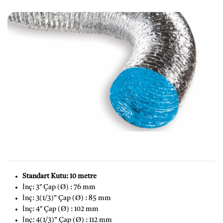
Standart Kutu: 10 metre
İnç: 3″ Çap (Ø) : 76 mm
İnç: 3(1/3)” Çap (Ø) : 85 mm
İnç: 4″ Çap (Ø) : 102 mm
İnç: 4(1/3)” Çap (Ø) : 112 mm