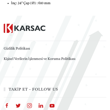
İnç: 24″ Çap (Ø) : 610 mm
Gizlilik Politikası
Kişisel Verilerin İşlenmesi ve Koruma Politikası
TAKİP ET - FOLLOW US