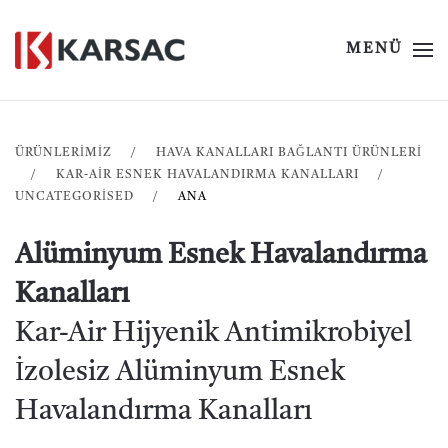
MENÜ
ÜRÜNLERİMİZ
HAVA KANALLARI BAĞLANTI ÜRÜNLERI
KAR-AIR ESNEK HAVALANDIRMA KANALLARI
UNCATEGORISED
ANA
Alüminyum Esnek Havalandırma
Kanalları
Kar-Air Hijyenik Antimikrobiyel
İzolesiz Alüminyum Esnek
Havalandırma Kanalları