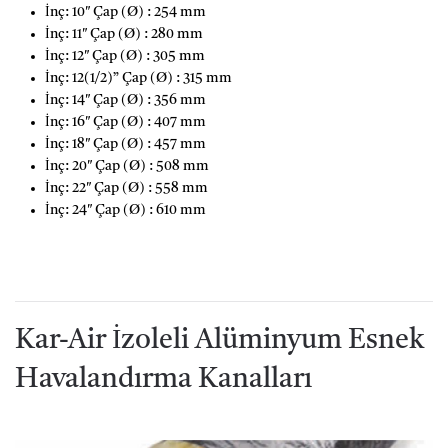
İnç: 10″ Çap (Ø) : 254 mm
İnç: 11″ Çap (Ø) : 280 mm
İnç: 12″ Çap (Ø) : 305 mm
İnç: 12(1/2)” Çap (Ø) : 315 mm
İnç: 14″ Çap (Ø) : 356 mm
İnç: 16″ Çap (Ø) : 407 mm
İnç: 18″ Çap (Ø) : 457 mm
İnç: 20″ Çap (Ø) : 508 mm
İnç: 22″ Çap (Ø) : 558 mm
İnç: 24″ Çap (Ø) : 610 mm
Kar-Air İzoleli Alüminyum Esnek
Havalandırma Kanalları