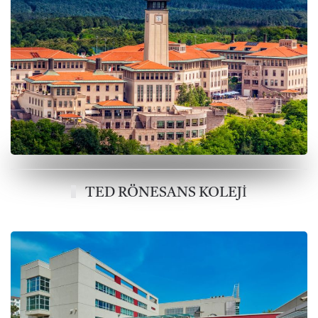
TED RÖNESANS KOLEJİ