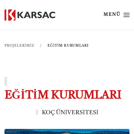
MENÜ
PROJELERİMİZ
EĞITIM KURUMLARI
EĞİTİM KURUMLARI
KOÇ ÜNİVERSİTESİ