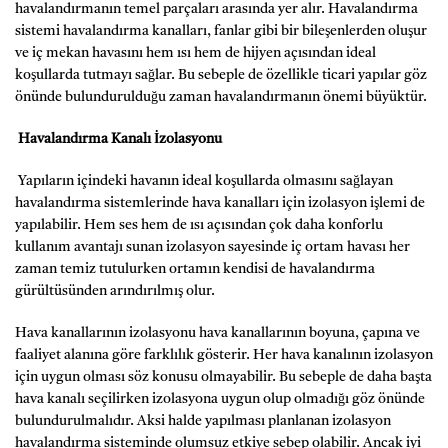
havalandırmanın temel parçaları arasında yer alır. Havalandırma
sistemi havalandırma kanalları, fanlar gibi bir bileşenlerden oluşur
ve iç mekan havasını hem ısı hem de hijyen açısından ideal
koşullarda tutmayı sağlar. Bu sebeple de özellikle ticari yapılar göz
önünde bulundurulduğu zaman havalandırmanın önemi büyüktür.
Havalandırma Kanalı İzolasyonu
Yapıların içindeki havanın ideal koşullarda olmasını sağlayan
havalandırma sistemlerinde hava kanalları için izolasyon işlemi de
yapılabilir. Hem ses hem de ısı açısından çok daha konforlu
kullanım avantajı sunan izolasyon sayesinde iç ortam havası her
zaman temiz tutulurken ortamın kendisi de havalandırma
gürültüsünden arındırılmış olur.
Hava kanallarının izolasyonu hava kanallarının boyuna, çapına ve
faaliyet alanına göre farklılık gösterir. Her hava kanalının izolasyon
için uygun olması söz konusu olmayabilir. Bu sebeple de daha başta
hava kanalı seçilirken izolasyona uygun olup olmadığı göz önünde
bulundurulmalıdır. Aksi halde yapılması planlanan izolasyon
havalandırma sisteminde olumsuz etkiye sebep olabilir. Ancak iyi