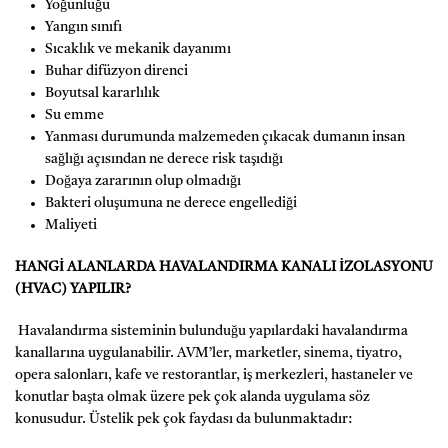
Yoğunluğu
Yangın sınıfı
Sıcaklık ve mekanik dayanımı
Buhar difüzyon direnci
Boyutsal kararlılık
Su emme
Yanması durumunda malzemeden çıkacak dumanın insan
sağlığı açısından ne derece risk taşıdığı
Doğaya zararının olup olmadığı
Bakteri oluşumuna ne derece engellediği
Maliyeti
HANGİ ALANLARDA HAVALANDIRMA KANALI İZOLASYONU
(HVAC) YAPILIR?
Havalandırma sisteminin bulunduğu yapılardaki havalandırma
kanallarına uygulanabilir. AVM’ler, marketler, sinema, tiyatro,
opera salonları, kafe ve restorantlar, iş merkezleri, hastaneler ve
konutlar başta olmak üzere pek çok alanda uygulama söz
konusudur. Üstelik pek çok faydası da bulunmaktadır: