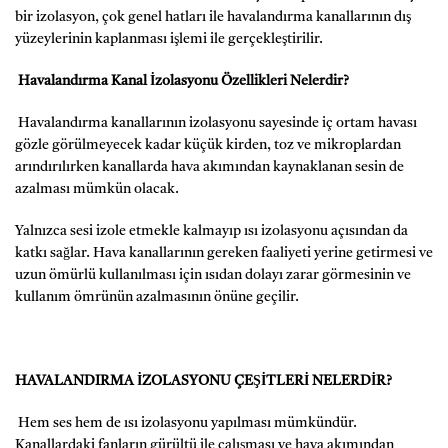
bir izolasyon, çok genel hatları ile havalandırma kanallarının dış
yüzeylerinin kaplanması işlemi ile gerçekleştirilir.
Havalandırma Kanal İzolasyonu Özellikleri Nelerdir?
Havalandırma kanallarının izolasyonu sayesinde iç ortam havası
gözle görülmeyecek kadar küçük kirden, toz ve mikroplardan
arındırılırken kanallarda hava akımından kaynaklanan sesin de
azalması mümkün olacak.
Yalnızca sesi izole etmekle kalmayıp ısı izolasyonu açısından da
katkı sağlar. Hava kanallarının gereken faaliyeti yerine getirmesi ve
uzun ömürlü kullanılması için ısıdan dolayı zarar görmesinin ve
kullanım ömrünün azalmasının önüne geçilir.
HAVALANDIRMA İZOLASYONU ÇEŞİTLERİ NELERDİR?
Hem ses hem de ısı izolasyonu yapılması mümkündür.
Kanallardaki fanların gürültü ile çalışması ve hava akımından