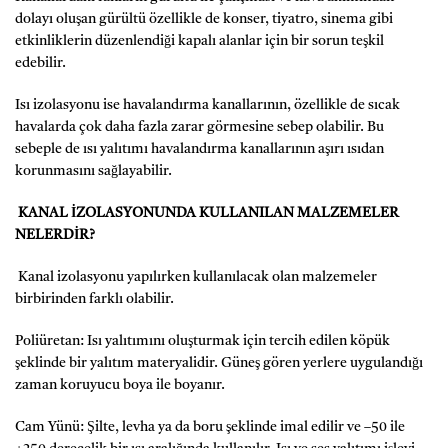
dolayı oluşan gürültü özellikle de konser, tiyatro, sinema gibi
etkinliklerin düzenlendiği kapalı alanlar için bir sorun teşkil
edebilir.
Isı izolasyonu ise havalandırma kanallarının, özellikle de sıcak
havalarda çok daha fazla zarar görmesine sebep olabilir. Bu
sebeple de ısı yalıtımı havalandırma kanallarının aşırı ısıdan
korunmasını sağlayabilir.
KANAL İZOLASYONUNDA KULLANILAN MALZEMELER
NELERDİR?
Kanal izolasyonu yapılırken kullanılacak olan malzemeler
birbirinden farklı olabilir.
Poliüretan: Isı yalıtımını oluşturmak için tercih edilen köpük
şeklinde bir yalıtım materyalidir. Güneş gören yerlere uygulandığı
zaman koruyucu boya ile boyanır.
Cam Yünü: Şilte, levha ya da boru şeklinde imal edilir ve –50 ile