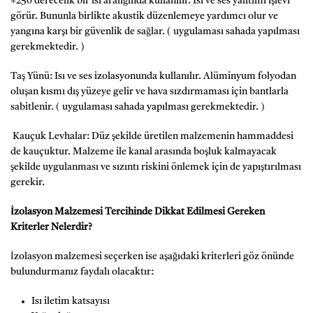
+250 derecelik bir ısı aralığında kullanılır. Isı ve ses yalıtımı işlevi
görür. Bununla birlikte akustik düzenlemeye yardımcı olur ve
yangına karşı bir güvenlik de sağlar. ( uygulaması sahada yapılması
gerekmektedir. )
Taş Yünü: Isı ve ses izolasyonunda kullanılır. Alüminyum folyodan
oluşan kısmı dış yüzeye gelir ve hava sızdırmaması için bantlarla
sabitlenir. ( uygulaması sahada yapılması gerekmektedir. )
Kauçuk Levhalar: Düz şekilde üretilen malzemenin hammaddesi
de kauçuktur. Malzeme ile kanal arasında boşluk kalmayacak
şekilde uygulanması ve sızıntı riskini önlemek için de yapıştırılması
gerekir.
İzolasyon Malzemesi Tercihinde Dikkat Edilmesi Gereken
Kriterler Nelerdir?
İzolasyon malzemesi seçerken ise aşağıdaki kriterleri göz önünde
bulundurmanız faydalı olacaktır:
Isı iletim katsayısı