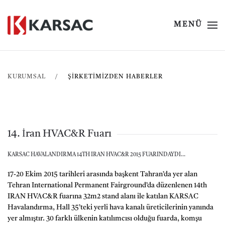
MENÜ
KURUMSAL
ŞIRKETIMIZDEN HABERLER
14. İran HVAC&R Fuarı
KARSAC HAVALANDIRMA 14TH IRAN HVAC&R 2015 FUARINDAYDI…
17-20 Ekim 2015 tarihleri arasında başkent Tahran’da yer alan
Tehran International Permanent Fairground’da düzenlenen 14th
IRAN HVAC&R fuarına 32m2 stand alanı ile katılan KARSAC
Havalandırma, Hall 35’teki yerli hava kanalı üreticilerinin yanında
yer almıştır. 30 farklı ülkenin katılımcısı olduğu fuarda, komşu